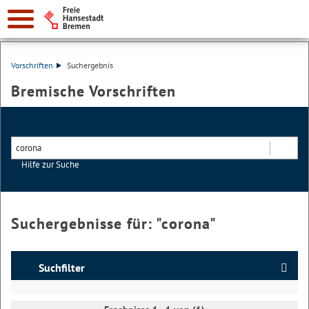
Vorschriften
Suchergebnis
Bremische Vorschriften
Hilfe zur Suche
Suchen
Suchergebnisse für: "
corona
"
Suchfilter