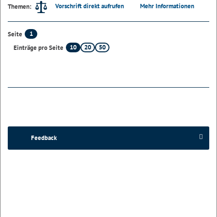
Vorschrift direkt aufrufen
Mehr Informationen
Themen:
1
Seite
10
20
50
Einträge pro Seite
Feedback