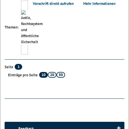
Vorschrift direkt aufrufen
Mehr Informationen
Themen:
1
Seite
10
20
50
Einträge pro Seite
Feedback