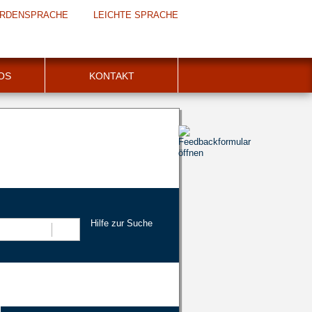
RDENSPRACHE
LEICHTE SPRACHE
FOS
KONTAKT
Hilfe zur Suche
Suchen