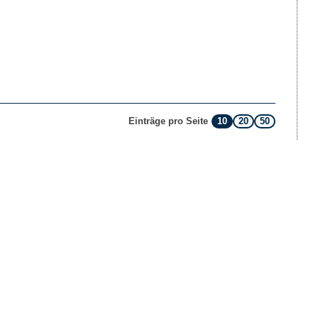
10
20
50
Einträge pro Seite