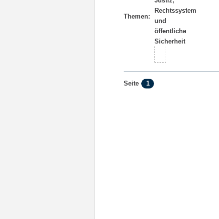
Themen:
1
Seite