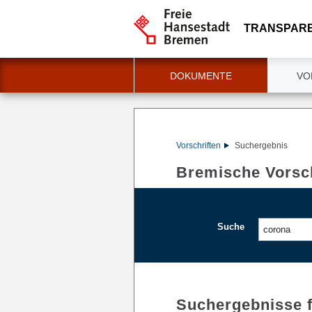
TRANSPAR
DOKUMENTE
VO
Vorschriften
Suchergebnis
Bremische Vorsch
Suche
Suchergebnisse 