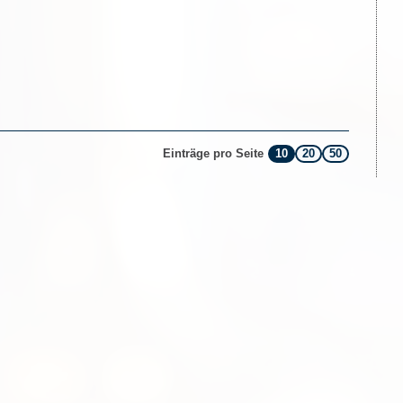
10
20
50
Einträge pro Seite