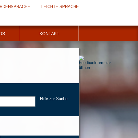
RDENSPRACHE
LEICHTE SPRACHE
FOS
KONTAKT
Hilfe zur Suche
Suchen