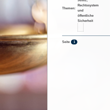
Themen:
1
Seite