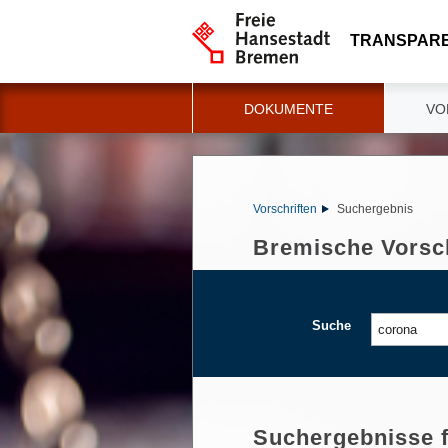
TRANSPAR
DOKUMENTE
VO
Vorschriften
Suchergebnis
Bremische Vorsch
Suche
Suchergebnisse 