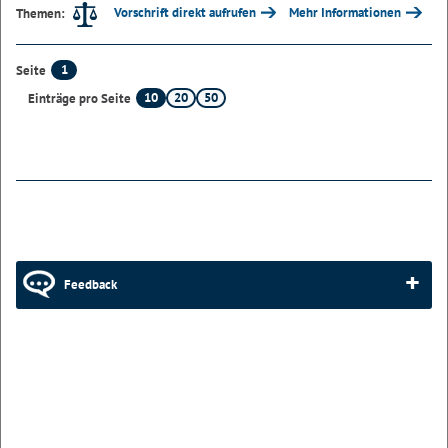
Vorschrift direkt aufrufen
Mehr Informationen
Themen:
1
Seite
10
20
50
Einträge pro Seite
Feedback