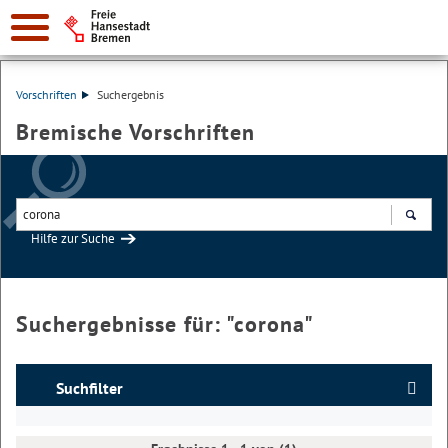
Vorschriften
Suchergebnis
Bremische Vorschriften
Hilfe zur Suche
Suchen
Suchergebnisse für: "
corona
"
Suchfilter