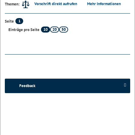
Vorschrift direkt aufrufen
Mehr Informationen
Themen:
1
Seite
10
20
50
Einträge pro Seite
Feedback