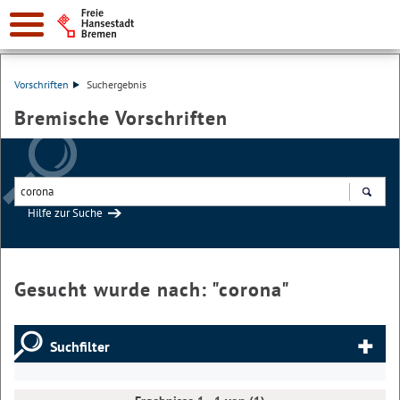
Vorschriften
Suchergebnis
Bremische Vorschriften
Hilfe zur Suche
Suchen
Gesucht wurde nach: "
corona
"
Suchfilter