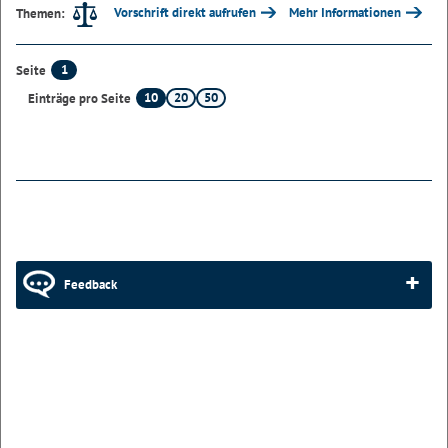
Vorschrift direkt aufrufen
Mehr Informationen
Themen:
1
Seite
10
20
50
Einträge pro Seite
Feedback