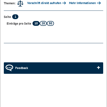
Vorschrift direkt aufrufen
Mehr Informationen
Themen:
1
Seite
10
20
50
Einträge pro Seite
Feedback