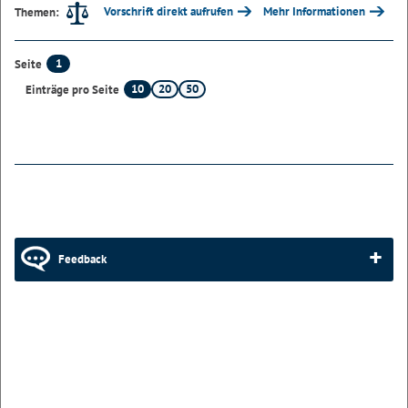
Vorschrift direkt aufrufen
Mehr Informationen
Themen:
1
Seite
10
20
50
Einträge pro Seite
Feedback