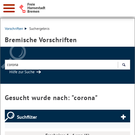
Vorschriften
Suchergebnis
Bremische Vorschriften
Hilfe zur Suche
Suchen
Gesucht wurde nach: "
corona
"
Suchfilter