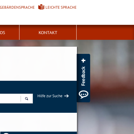
GEBÄRDENSPRACHE
LEICHTE SPRACHE
FOS
KONTAKT
Hilfe zur Suche
Suchen