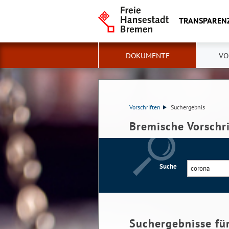
TRANSPAREN
DOKUMENTE
VO
Vorschriften
Suchergebnis
Bremische Vorschr
Suche
Suchergebnisse fü