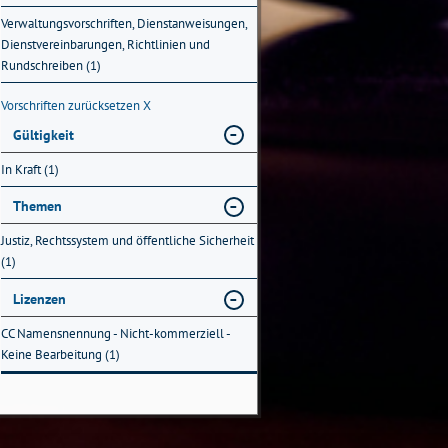
Verwaltungsvorschriften, Dienstanweisungen,
Dienstvereinbarungen, Richtlinien und
Rundschreiben (1)
Vorschriften zurücksetzen
X
Gültigkeit
In Kraft (1)
Themen
Justiz, Rechtssystem und öffentliche Sicherheit
(1)
Lizenzen
CC Namensnennung - Nicht-kommerziell -
Keine Bearbeitung (1)