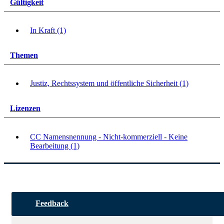
Gültigkeit
In Kraft (1)
Themen
Justiz, Rechtssystem und öffentliche Sicherheit (1)
Lizenzen
CC Namensnennung - Nicht-kommerziell - Keine
Bearbeitung (1)
Feedback