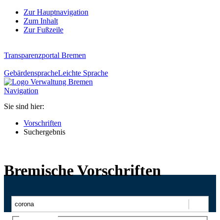
Zur Hauptnavigation
Zum Inhalt
Zur Fußzeile
Transparenzportal Bremen
Gebärdensprache
Leichte Sprache
Navigation
Sie sind hier:
Vorschriften
Suchergebnis
Bremische Vorschriften
Suchen
Ajax-Suche