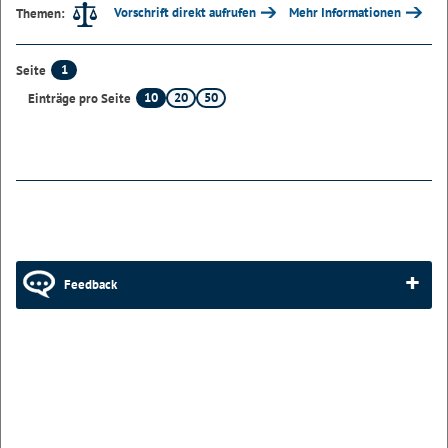
Vorschrift direkt aufrufen
Mehr Informationen
Themen:
1
Seite
10
20
50
Einträge pro Seite
Feedback