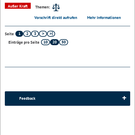
Außer Kraft
Themen:
Vorschrift direkt aufrufen
Mehr Informationen
1
2
3
Seite
10
20
50
Einträge pro Seite
Feedback