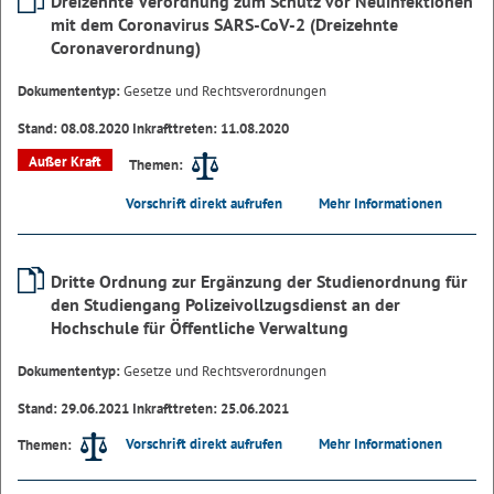
Dreizehnte Verordnung zum Schutz vor Neuinfektionen
mit dem Coronavirus SARS-CoV-2 (Dreizehnte
Coronaverordnung)
Dokumententyp:
Gesetze und Rechtsverordnungen
Stand: 08.08.2020 Inkrafttreten: 11.08.2020
Außer Kraft
Themen:
Vorschrift direkt aufrufen
Mehr Informationen
Dritte Ordnung zur Ergänzung der Studienordnung für
den Studiengang Polizeivollzugsdienst an der
Hochschule für Öffentliche Verwaltung
Dokumententyp:
Gesetze und Rechtsverordnungen
Stand: 29.06.2021 Inkrafttreten: 25.06.2021
Vorschrift direkt aufrufen
Mehr Informationen
Themen: