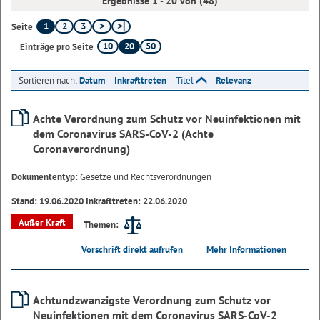
Ergebnisse 1 - 20 von (48)
1
2
3
Seite
10
20
50
Einträge pro Seite
Sortieren nach:
Datum
Inkrafttreten
Titel
Relevanz
Achte Verordnung zum Schutz vor Neuinfektionen mit
dem Coronavirus SARS-CoV-2 (Achte
Coronaverordnung)
Dokumententyp:
Gesetze und Rechtsverordnungen
Stand: 19.06.2020 Inkrafttreten: 22.06.2020
Außer Kraft
Themen:
Vorschrift direkt aufrufen
Mehr Informationen
Achtundzwanzigste Verordnung zum Schutz vor
Neuinfektionen mit dem Coronavirus SARS-CoV-2