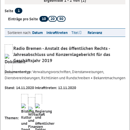
Ergebnisse 1 - 2 von (2)
1
Seite
10
20
50
Einträge pro Seite
Sortieren nach:
Datum
Inkrafttreten
Titel
Relevanz
Radio Bremen - Anstalt des öffentlichen Rechts -
Jahresabschluss und Konzernlagebericht für das
Geschäftsjahr 2019
Dokumententyp:
Verwaltungsvorschriften, Dienstanweisungen,
Dienstvereinbarungen, Richtlinien und Rundschreiben
• Bekanntmachungen
Stand: 14.11.2020 Inkrafttreten: 12.11.2020
Themen: