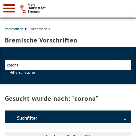
Vorschriften
Suchergebnis
Bremische Vorschriften
Hilfe zur Suche
Suchen
Gesucht wurde nach: "
corona
"
Suchfilter