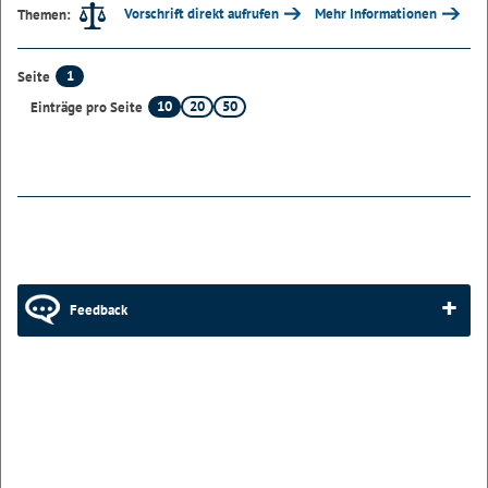
Vorschrift direkt aufrufen
Mehr Informationen
Themen:
1
Seite
10
20
50
Einträge pro Seite
Feedback