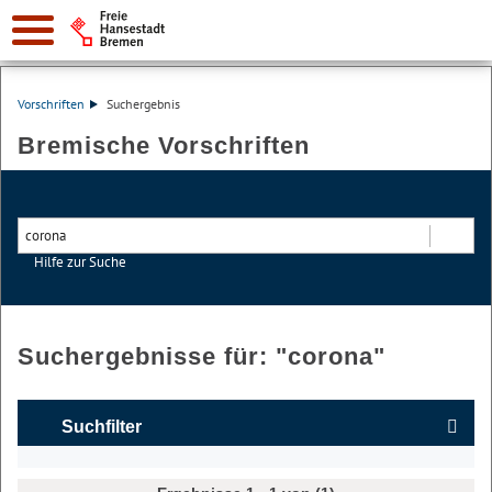
Vorschriften
Suchergebnis
Bremische Vorschriften
Hilfe zur Suche
Suchen
Suchergebnisse für: "
corona
"
Suchfilter