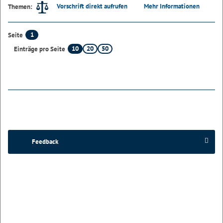
Vorschrift direkt aufrufen
Mehr Informationen
Themen:
1
Seite
10
20
50
Einträge pro Seite
Feedback