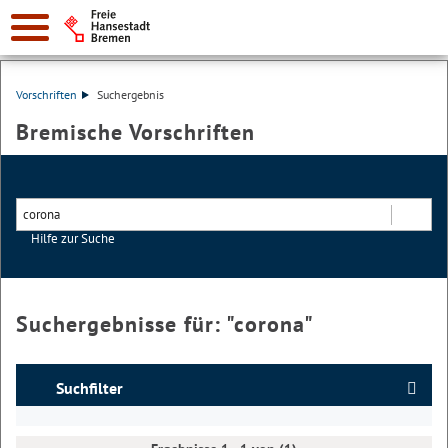
Vorschriften
Suchergebnis
Bremische Vorschriften
Hilfe zur Suche
Suchen
Suchergebnisse für: "
corona
"
Suchfilter