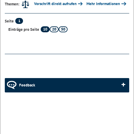
Vorschrift direkt aufrufen
Mehr Informationen
Themen:
1
Seite
10
20
50
Einträge pro Seite
Feedback