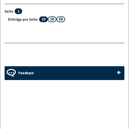
1
Seite
10
20
50
Einträge pro Seite
Feedback