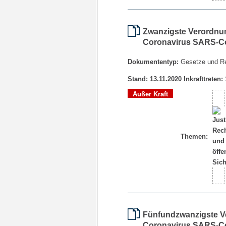
Zwanzigste Verordnu
Coronavirus SARS-Co
Dokumententyp:
Gesetze und R
Stand: 13.11.2020 Inkrafttreten:
Außer Kraft
Themen:
Fünfundzwanzigste V
Coronavirus SARS-Co