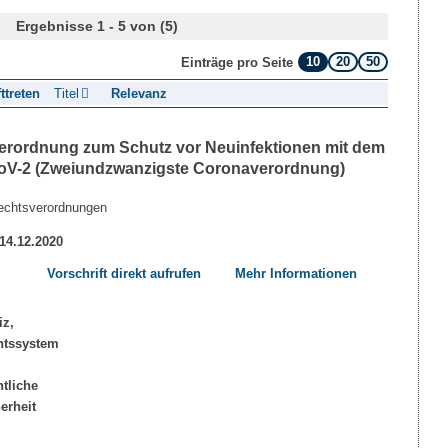
Ergebnisse 1 - 5 von (5)
10
20
50
Einträge pro Seite
fttreten
Titel
Relevanz
erordnung zum Schutz vor Neuinfektionen mit dem
V-2 (Zweiundzwanzigste Coronaverordnung)
echtsverordnungen
 14.12.2020
Vorschrift direkt aufrufen
Mehr Informationen