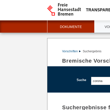
TRANSPAR
DOKUMENTE
VO
Vorschriften
Suchergebnis
Bremische Vorsch
Suche
Suchergebnisse 