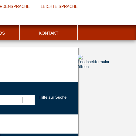
RDENSPRACHE
LEICHTE SPRACHE
FOS
KONTAKT
Hilfe zur Suche
Suchen