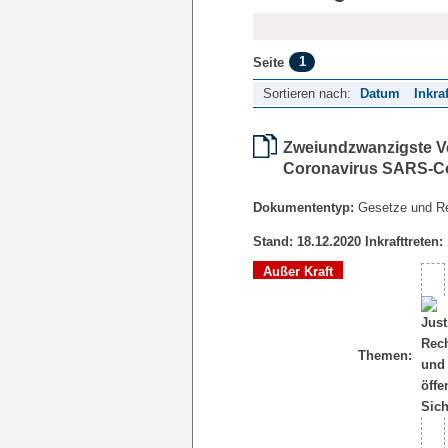
1
Seite
Sortieren nach:
Datum
Inkra
Zweiundzwanzigste V
Coronavirus SARS-Co
Dokumententyp:
Gesetze und R
Stand: 18.12.2020 Inkrafttreten:
Außer Kraft
Themen: