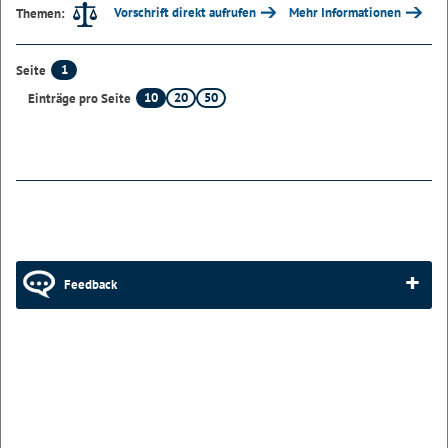
Vorschrift direkt aufrufen
Mehr Informationen
Themen:
1
Seite
10
20
50
Einträge pro Seite
Feedback