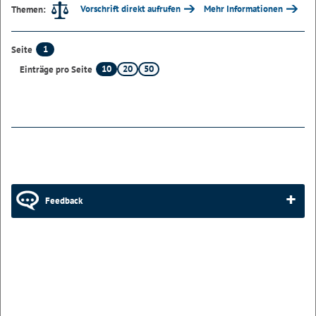
Vorschrift direkt aufrufen
Mehr Informationen
Themen:
1
Seite
10
20
50
Einträge pro Seite
Feedback