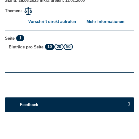
Stand: 26.06.2023 Inkrafttreten: 11.01.2000
Themen:
Vorschrift direkt aufrufen
Mehr Informationen
1
Seite
10
20
50
Einträge pro Seite
Feedback