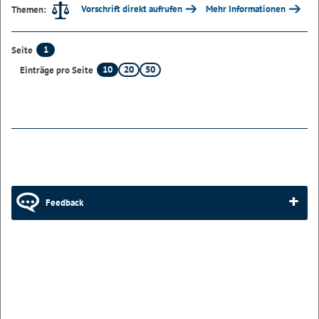
Vorschrift direkt aufrufen
Mehr Informationen
Themen:
1
Seite
10
20
50
Einträge pro Seite
Feedback