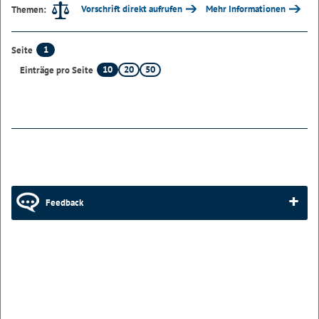
Vorschrift direkt aufrufen
Mehr Informationen
Themen:
1
Seite
10
20
50
Einträge pro Seite
Feedback