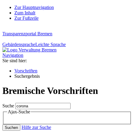
Zur Hauptnavigation
Zum Inhalt
Zur Fußzeile
Transparenzportal Bremen
Gebärdensprache
Leichte Sprache
Navigation
Sie sind hier:
Vorschriften
Suchergebnis
Bremische Vorschriften
Suche
Ajax-Suche
Hilfe zur Suche
Suchen