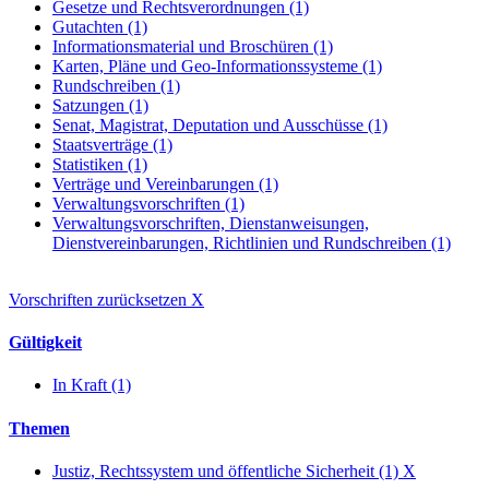
Gesetze und Rechtsverordnungen (1)
Gutachten (1)
Informationsmaterial und Broschüren (1)
Karten, Pläne und Geo-Informationssysteme (1)
Rundschreiben (1)
Satzungen (1)
Senat, Magistrat, Deputation und Ausschüsse (1)
Staatsverträge (1)
Statistiken (1)
Verträge und Vereinbarungen (1)
Verwaltungsvorschriften (1)
Verwaltungsvorschriften, Dienstanweisungen,
Dienstvereinbarungen, Richtlinien und Rundschreiben (1)
Vorschriften zurücksetzen
X
Gültigkeit
In Kraft (1)
Themen
Justiz, Rechtssystem und öffentliche Sicherheit (1)
X