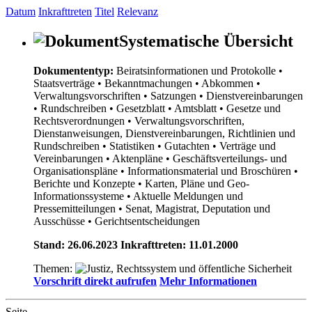
Datum
Inkrafttreten
Titel
Relevanz
Systematische Übersicht
Dokumententyp:
Beiratsinformationen und Protokolle
•
Staatsverträge
• Bekanntmachungen
• Abkommen
•
Verwaltungsvorschriften
• Satzungen
• Dienstvereinbarungen
• Rundschreiben
• Gesetzblatt
• Amtsblatt
• Gesetze und
Rechtsverordnungen
• Verwaltungsvorschriften,
Dienstanweisungen, Dienstvereinbarungen, Richtlinien und
Rundschreiben
• Statistiken
• Gutachten
• Verträge und
Vereinbarungen
• Aktenpläne
• Geschäftsverteilungs- und
Organisationspläne
• Informationsmaterial und Broschüren
•
Berichte und Konzepte
• Karten, Pläne und Geo-
Informationssysteme
• Aktuelle Meldungen und
Pressemitteilungen
• Senat, Magistrat, Deputation und
Ausschüsse
• Gerichtsentscheidungen
Stand: 26.06.2023 Inkrafttreten: 11.01.2000
Themen:
Vorschrift direkt aufrufen
Mehr Informationen
Seite