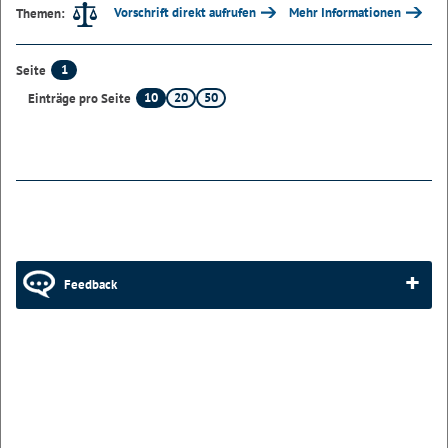
Vorschrift direkt aufrufen
Mehr Informationen
Themen:
1
Seite
10
20
50
Einträge pro Seite
Feedback