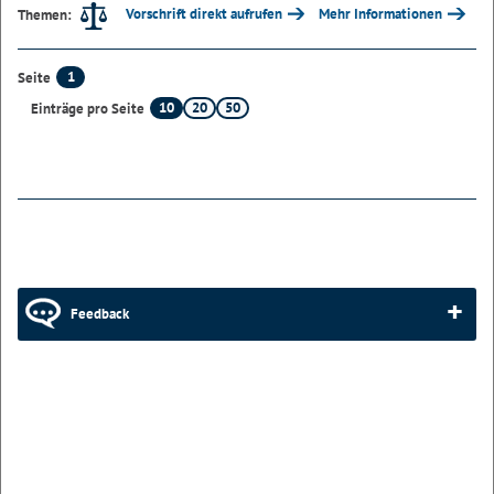
Vorschrift direkt aufrufen
Mehr Informationen
Themen:
1
Seite
10
20
50
Einträge pro Seite
Feedback