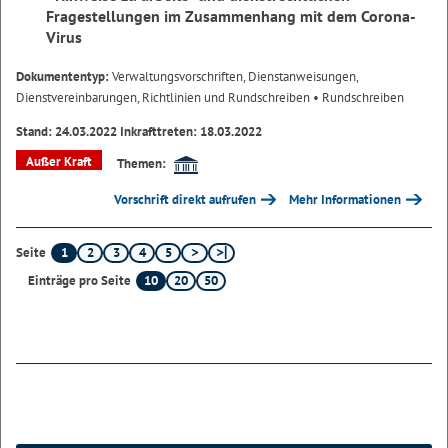
Fragestellungen im Zusammenhang mit dem Corona-
Virus
Dokumententyp:
Verwaltungsvorschriften, Dienstanweisungen,
Dienstvereinbarungen, Richtlinien und Rundschreiben
• Rundschreiben
Stand: 24.03.2022 Inkrafttreten: 18.03.2022
Außer Kraft
Themen:
Vorschrift direkt aufrufen
Mehr Informationen
1
2
3
4
5
Seite
10
20
50
Einträge pro Seite