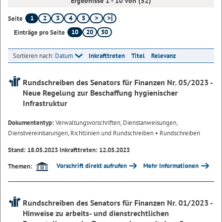
Ergebnisse 1 - 10 von (52)
1
2
3
4
5
Seite
10
20
50
Einträge pro Seite
Sortieren nach:
Datum
Inkrafttreten
Titel
Relevanz
Rundschreiben des Senators für Finanzen Nr. 05/2023 -
Neue Regelung zur Beschaffung hygienischer
Infrastruktur
Dokumententyp:
Verwaltungsvorschriften, Dienstanweisungen,
Dienstvereinbarungen, Richtlinien und Rundschreiben
• Rundschreiben
Stand: 18.05.2023 Inkrafttreten: 12.05.2023
Vorschrift direkt aufrufen
Mehr Informationen
Themen:
Rundschreiben des Senators für Finanzen Nr. 01/2023 -
Hinweise zu arbeits- und dienstrechtlichen