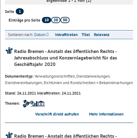
Ergebnisse 1 - 2 von (2)
1
Seite
10
20
50
Einträge pro Seite
Sortieren nach:
Datum
Inkrafttreten
Titel
Relevanz
Radio Bremen - Anstalt des öffentlichen Rechts -
Jahresabschluss und Konzernlagebericht für das
Geschäftsjahr 2020
Dokumententyp:
Verwaltungsvorschriften, Dienstanweisungen,
Dienstvereinbarungen, Richtlinien und Rundschreiben
• Bekanntmachungen
Stand: 26.11.2021 Inkrafttreten: 24.11.2021
Themen:
Vorschrift direkt aufrufen
Mehr Informationen
Radio Bremen - Anstalt des öffentlichen Rechts -