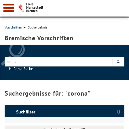
Vorschriften
Suchergebnis
Bremische Vorschriften
Hilfe zur Suche
Suchen
Suchergebnisse für: "
corona
"
Suchfilter