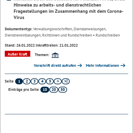
Hinweise zu arbeits- und dienstrechtlichen
Fragestellungen im Zusammenhang mit dem Corona-
Virus
Dokumententyp:
Verwaltungsvorschriften, Dienstanweisungen,
Dienstvereinbarungen, Richtlinien und Rundschreiben
• Rundschreiben
Stand: 26.01.2022 Inkrafttreten: 21.01.2022
Außer Kraft
Themen:
Vorschrift direkt aufrufen
Mehr Informationen
1
2
3
4
5
Seite
10
20
50
Einträge pro Seite