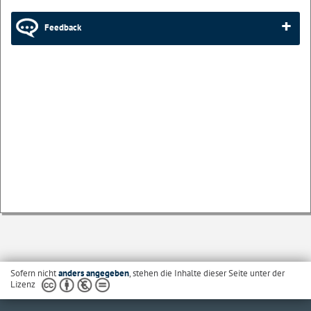
Feedback
Sofern nicht
anders angegeben
, stehen die Inhalte dieser Seite unter der
Lizenz