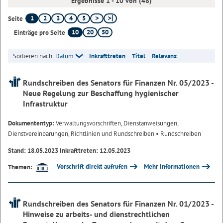
Ergebnisse 1 - 10 von (48)
1
2
3
4
5
Seite
10
20
50
Einträge pro Seite
Sortieren nach:
Datum
Inkrafttreten
Titel
Relevanz
Rundschreiben des Senators für Finanzen Nr. 05/2023 -
Neue Regelung zur Beschaffung hygienischer
Infrastruktur
Dokumententyp:
Verwaltungsvorschriften, Dienstanweisungen,
Dienstvereinbarungen, Richtlinien und Rundschreiben
• Rundschreiben
Stand: 18.05.2023 Inkrafttreten: 12.05.2023
Vorschrift direkt aufrufen
Mehr Informationen
Themen:
Rundschreiben des Senators für Finanzen Nr. 01/2023 -
Hinweise zu arbeits- und dienstrechtlichen