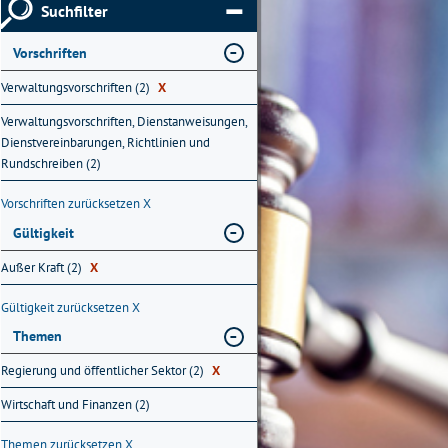
Suchfilter
Vorschriften
Verwaltungsvorschriften (2)
X
Verwaltungsvorschriften, Dienstanweisungen,
Dienstvereinbarungen, Richtlinien und
Rundschreiben (2)
Vorschriften zurücksetzen
X
Gültigkeit
Außer Kraft (2)
X
Gültigkeit zurücksetzen
X
Themen
Regierung und öffentlicher Sektor (2)
X
Wirtschaft und Finanzen (2)
Themen zurücksetzen
X