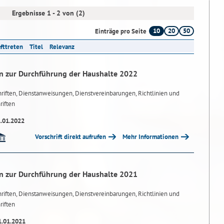
Ergebnisse 1 - 2 von (2)
10
20
50
Einträge pro Seite
afttreten
Titel
Relevanz
n zur Durchführung der Haushalte 2022
riften, Dienstanweisungen, Dienstvereinbarungen, Richtlinien und
riften
1.01.2022
Vorschrift direkt aufrufen
Mehr Informationen
n zur Durchführung der Haushalte 2021
riften, Dienstanweisungen, Dienstvereinbarungen, Richtlinien und
riften
1.01.2021