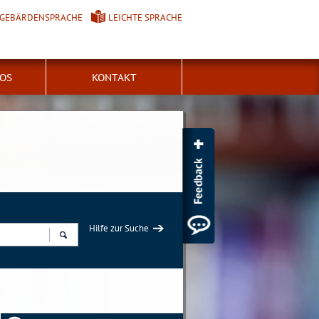
GEBÄRDENSPRACHE
LEICHTE SPRACHE
FOS
KONTAKT
Hilfe zur Suche
Suchen