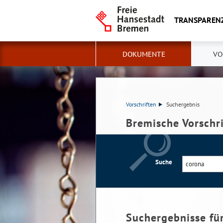
TRANSPAREN
DOKUMENTE
VO
Vorschriften
Suchergebnis
Bremische Vorschr
Suche
Suchergebnisse fü