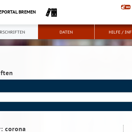
ZPORTAL BREMEN
RSCHRIFTEN
DATEN
HILFE / IN
iften
r:
corona