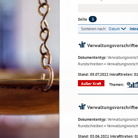
1
Seite
Sortieren nach:
Datum
Inkr
Verwaltungsvorschrifte
Dokumententyp:
Verwaltungsvorsch
Rundschreiben
• Verwaltungsvorsch
Stand: 05.07.2022 Inkrafttreten: 0
Außer Kraft
Themen:
Verwaltungsvorschrifte
Dokumententyp:
Verwaltungsvorsch
Rundschreiben
• Verwaltungsvorsch
Stand: 03.06.2021 Inkrafttreten: 0