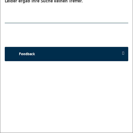
Leider ergab ihre Suche keinen Treffer.
Feedback