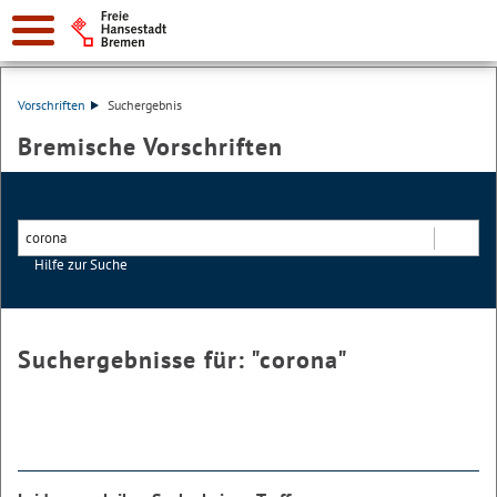
Vorschriften
Suchergebnis
Bremische Vorschriften
Hilfe zur Suche
Suchen
Suchergebnisse für: "
corona
"