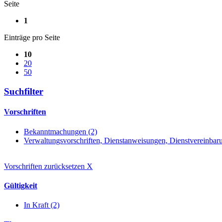
Seite
1
Einträge pro Seite
10
20
50
Suchfilter
Vorschriften
Bekanntmachungen (2)
Verwaltungsvorschriften, Dienstanweisungen, Dienstvereinbar
Vorschriften zurücksetzen
X
Gültigkeit
In Kraft (2)