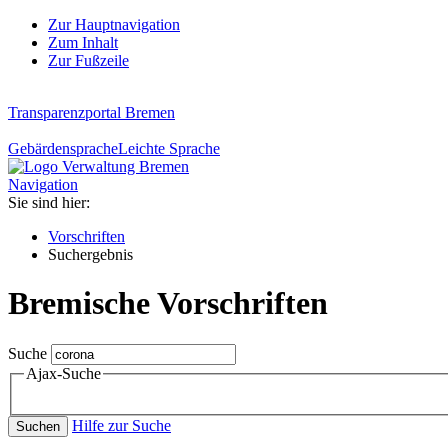
Zur Hauptnavigation
Zum Inhalt
Zur Fußzeile
Transparenzportal Bremen
Gebärdensprache
Leichte Sprache
Navigation
Sie sind hier:
Vorschriften
Suchergebnis
Bremische Vorschriften
Suche
Ajax-Suche
Hilfe zur Suche
Suchen