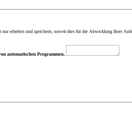
 nur erheben und speichern, soweit dies für die Abwicklung Ihrer Anfra
hr von automatischen Programmen.