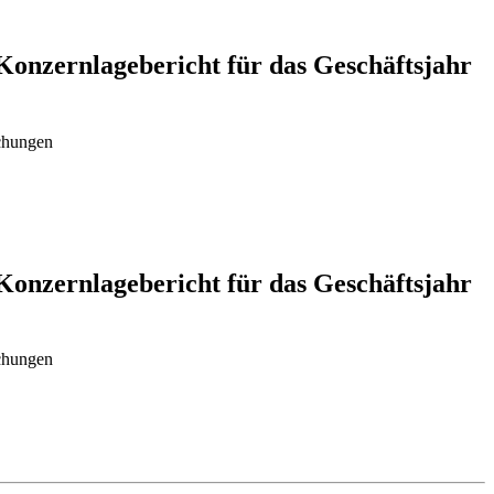
 Konzernlagebericht für das Geschäftsjahr
chungen
 Konzernlagebericht für das Geschäftsjahr
chungen