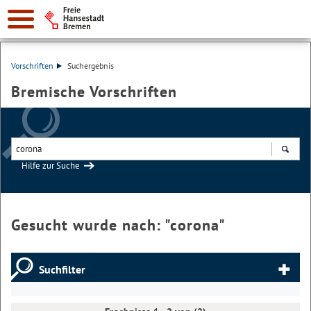
Vorschriften
Suchergebnis
Bremische Vorschriften
Hilfe zur Suche
Suchen
Gesucht wurde nach: "
corona
"
Suchfilter