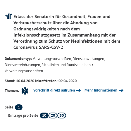
Erlass der Senatorin für Gesundheit, Frauen und
Verbraucherschutz über die Ahndung von
Ordnungswidrigkeiten nach dem
Infektionsschutzgesetz im Zusammenhang mit der
Verordnung zum Schutz vor Neuinfektionen mit dem
Coronavirus SARS-CoV-2
Dokumententyp:
Verwaltungsvorschriften, Dienstanweisungen,
Dienstvereinbarungen, Richtlinien und Rundschreiben
•
Verwaltungsvorschriften
Stand: 10.04.2020 Inkrafttreten: 09.04.2020
Vorschrift direkt aufrufen
Mehr Informationen
Themen:
1
Seite
10
20
50
Einträge pro Seite