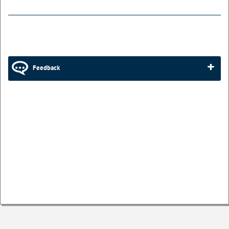
Feedback