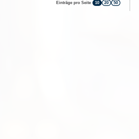
10
20
50
Einträge pro Seite