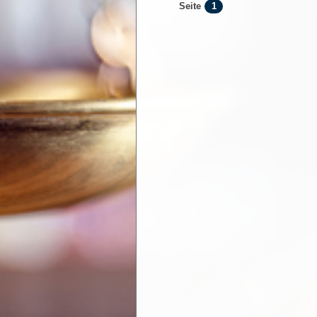
1
Seite