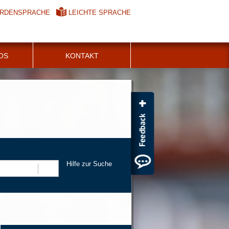
RDENSPRACHE
LEICHTE SPRACHE
FOS
KONTAKT
Hilfe zur Suche
Suchen