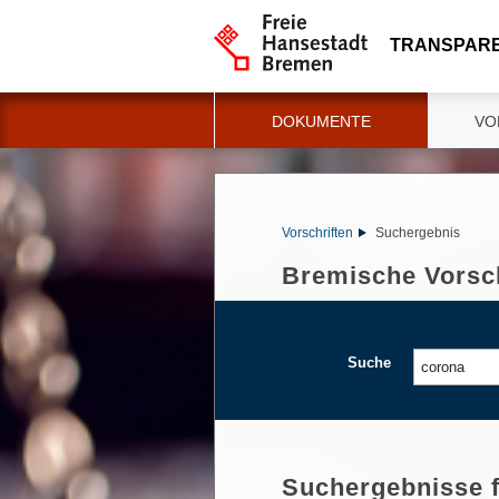
TRANSPAR
DOKUMENTE
VO
Vorschriften
Suchergebnis
Bremische Vorsch
Suche
Suchergebnisse 