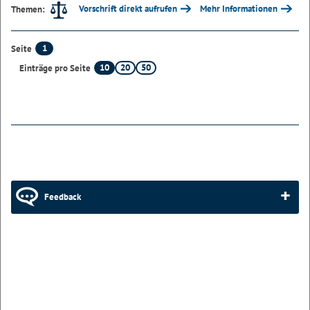
Vorschrift direkt aufrufen
Mehr Informationen
Themen:
1
Seite
10
20
50
Einträge pro Seite
Feedback