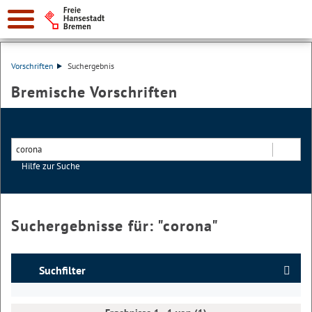
Vorschriften
Suchergebnis
Bremische Vorschriften
Hilfe zur Suche
Suchen
Suchergebnisse für: "
corona
"
Suchfilter