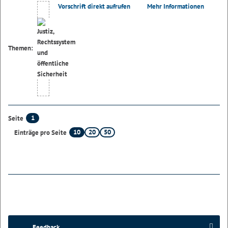
Vorschrift direkt aufrufen
Mehr Informationen
Themen:
1
Seite
10
20
50
Einträge pro Seite
Feedback