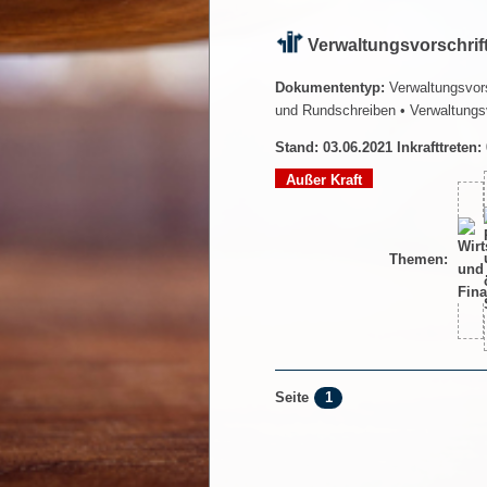
Verwaltungsvorschrif
Dokumententyp:
Verwaltungsvors
und Rundschreiben
• Verwaltungs
Stand: 03.06.2021 Inkrafttreten:
Außer Kraft
Themen:
1
Seite