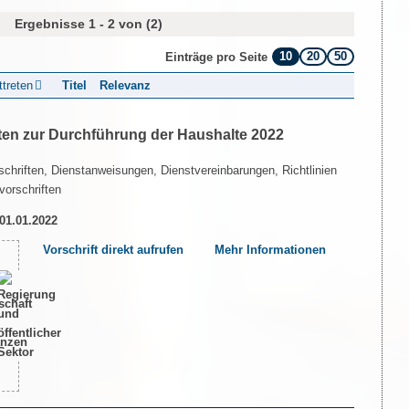
Ergebnisse 1 - 2 von (2)
10
20
50
Einträge pro Seite
ttreten
Titel
Relevanz
ten zur Durchführung der Haushalte 2022
chriften, Dienstanweisungen, Dienstvereinbarungen, Richtlinien
vorschriften
 01.01.2022
Vorschrift direkt aufrufen
Mehr Informationen