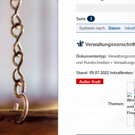
1
Seite
Sortieren nach:
Datum
Inkraf
Verwaltungsvorschrif
Dokumententyp:
Verwaltungsvors
und Rundschreiben
• Verwaltungs
Stand: 05.07.2022 Inkrafttreten:
Außer Kraft
Themen: