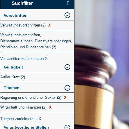
Suchfilter
Vorschriften
Verwaltungsvorschriften (2)
X
Verwaltungsvorschriften,
Dienstanweisungen, Dienstvereinbarungen,
Richtlinien und Rundschreiben (2)
Vorschriften zurücksetzen
X
Gültigkeit
Außer Kraft (2)
Themen
Regierung und öffentlicher Sektor (2)
X
Wirtschaft und Finanzen (2)
X
Themen zurücksetzen
X
Verantwortliche Stellen