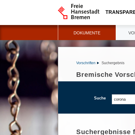
TRANSPAR
DOKUMENTE
VO
Vorschriften
Suchergebnis
Bremische Vorsch
Suche
Suchergebnisse 