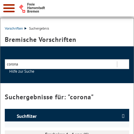
Vorschriften
Suchergebnis
Bremische Vorschriften
Hilfe zur Suche
Suchen
Suchergebnisse für: "
corona
"
Suchfilter