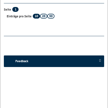
1
Seite
10
20
50
Einträge pro Seite
Feedback