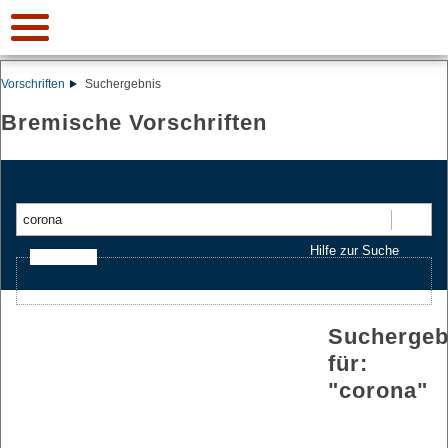
Vorschriften
Suchergebnis
Bremische Vorschriften
Suchen
Hilfe zur Suche
Ajax-Suche
Suchergeb
für:
"
corona
"