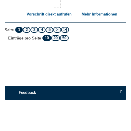
Vorschrift direkt aufrufen
Mehr Informationen
1
2
3
4
5
Seite
10
20
50
Einträge pro Seite
Feedback