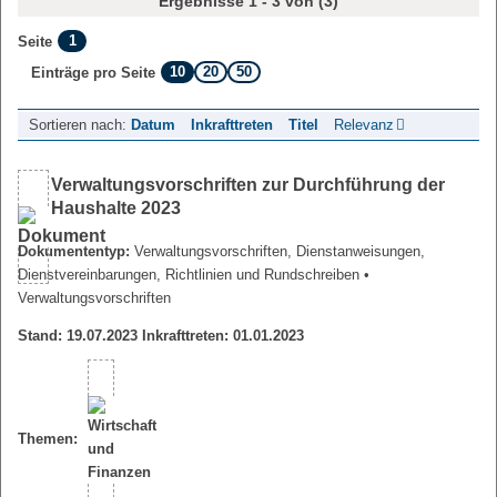
Ergebnisse 1 - 3 von (3)
1
Seite
10
20
50
Einträge pro Seite
Sortieren nach:
Datum
Inkrafttreten
Titel
Relevanz
Verwaltungsvorschriften zur Durchführung der
Haushalte 2023
Dokumententyp:
Verwaltungsvorschriften, Dienstanweisungen,
Dienstvereinbarungen, Richtlinien und Rundschreiben
•
Verwaltungsvorschriften
Stand: 19.07.2023 Inkrafttreten: 01.01.2023
Themen: