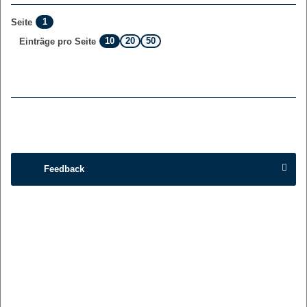
1
Seite
10
20
50
Einträge pro Seite
Feedback