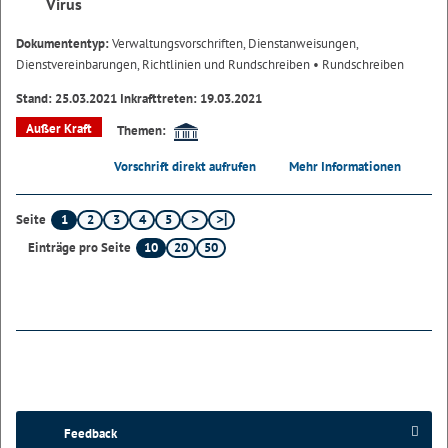
Virus
Dokumententyp:
Verwaltungsvorschriften, Dienstanweisungen,
Dienstvereinbarungen, Richtlinien und Rundschreiben
• Rundschreiben
Stand: 25.03.2021 Inkrafttreten: 19.03.2021
Außer Kraft
Themen:
Vorschrift direkt aufrufen
Mehr Informationen
1
2
3
4
5
Seite
10
20
50
Einträge pro Seite
Feedback