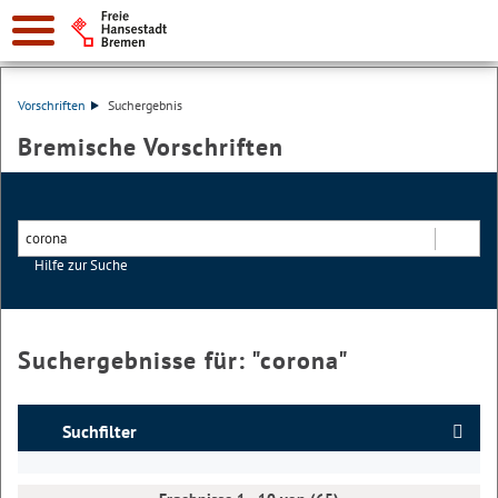
Vorschriften
Suchergebnis
Bremische Vorschriften
Hilfe zur Suche
Suchen
Suchergebnisse für: "
corona
"
Suchfilter