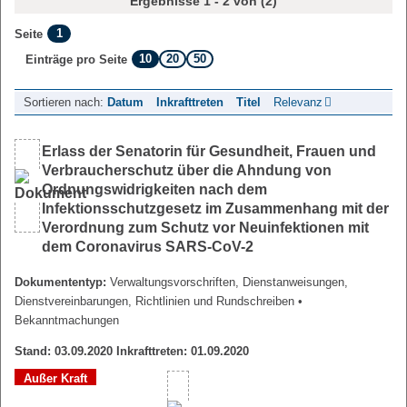
Ergebnisse 1 - 2 von (2)
1
Seite
10
20
50
Einträge pro Seite
Sortieren nach:
Datum
Inkrafttreten
Titel
Relevanz
Erlass der Senatorin für Gesundheit, Frauen und
Verbraucherschutz über die Ahndung von
Ordnungswidrigkeiten nach dem
Infektionsschutzgesetz im Zusammenhang mit der
Verordnung zum Schutz vor Neuinfektionen mit
dem Coronavirus SARS-CoV-2
Dokumententyp:
Verwaltungsvorschriften, Dienstanweisungen,
Dienstvereinbarungen, Richtlinien und Rundschreiben
•
Bekanntmachungen
Stand: 03.09.2020 Inkrafttreten: 01.09.2020
Außer Kraft