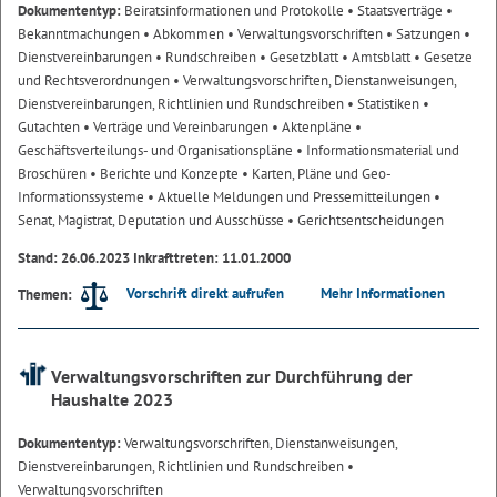
Dokumententyp:
Beiratsinformationen und Protokolle
• Staatsverträge
•
Bekanntmachungen
• Abkommen
• Verwaltungsvorschriften
• Satzungen
•
Dienstvereinbarungen
• Rundschreiben
• Gesetzblatt
• Amtsblatt
• Gesetze
und Rechtsverordnungen
• Verwaltungsvorschriften, Dienstanweisungen,
Dienstvereinbarungen, Richtlinien und Rundschreiben
• Statistiken
•
Gutachten
• Verträge und Vereinbarungen
• Aktenpläne
•
Geschäftsverteilungs- und Organisationspläne
• Informationsmaterial und
Broschüren
• Berichte und Konzepte
• Karten, Pläne und Geo-
Informationssysteme
• Aktuelle Meldungen und Pressemitteilungen
•
Senat, Magistrat, Deputation und Ausschüsse
• Gerichtsentscheidungen
Stand: 26.06.2023 Inkrafttreten: 11.01.2000
Vorschrift direkt aufrufen
Mehr Informationen
Themen:
Verwaltungsvorschriften zur Durchführung der
Haushalte 2023
Dokumententyp:
Verwaltungsvorschriften, Dienstanweisungen,
Dienstvereinbarungen, Richtlinien und Rundschreiben
•
Verwaltungsvorschriften