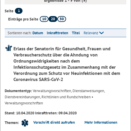
Ergebnisse 1 - 9 von (9)
1
Seite
10
20
50
Einträge pro Seite
Sortieren nach:
Datum
Inkrafttreten
Titel
Relevanz
Erlass der Senatorin für Gesundheit, Frauen und
Verbraucherschutz über die Ahndung von
Ordnungswidrigkeiten nach dem
Infektionsschutzgesetz im Zusammenhang mit der
Verordnung zum Schutz vor Neuinfektionen mit dem
Coronavirus SARS-CoV-2
Dokumententyp:
Verwaltungsvorschriften, Dienstanweisungen,
Dienstvereinbarungen, Richtlinien und Rundschreiben
•
Verwaltungsvorschriften
Stand: 10.04.2020 Inkrafttreten: 09.04.2020
Vorschrift direkt aufrufen
Mehr Informationen
Themen: