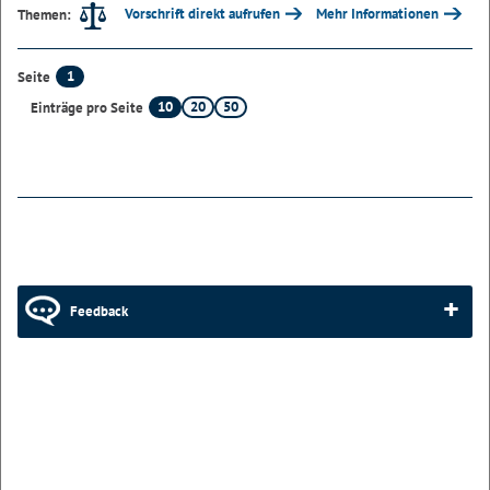
Vorschrift direkt aufrufen
Mehr Informationen
Themen:
1
Seite
10
20
50
Einträge pro Seite
Feedback