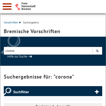
Vorschriften
Suchergebnis
Bremische Vorschriften
Hilfe zur Suche
Suchen
Suchergebnisse für: "
corona
"
Suchfilter