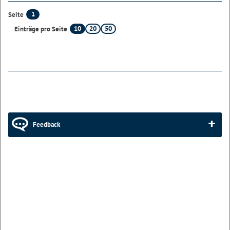
1
Seite
10
20
50
Einträge pro Seite
Feedback