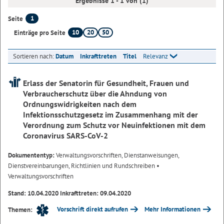
Ergebnisse 1 - 1 von (1)
1
Seite
10
20
50
Einträge pro Seite
Sortieren nach:
Datum
Inkrafttreten
Titel
Relevanz
Erlass der Senatorin für Gesundheit, Frauen und
Verbraucherschutz über die Ahndung von
Ordnungswidrigkeiten nach dem
Infektionsschutzgesetz im Zusammenhang mit der
Verordnung zum Schutz vor Neuinfektionen mit dem
Coronavirus SARS-CoV-2
Dokumententyp:
Verwaltungsvorschriften, Dienstanweisungen,
Dienstvereinbarungen, Richtlinien und Rundschreiben
•
Verwaltungsvorschriften
Stand: 10.04.2020 Inkrafttreten: 09.04.2020
Vorschrift direkt aufrufen
Mehr Informationen
Themen: