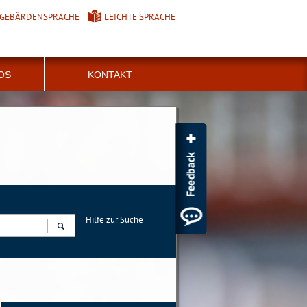
GEBÄRDENSPRACHE
LEICHTE SPRACHE
FOS
KONTAKT
Hilfe zur Suche
Suchen