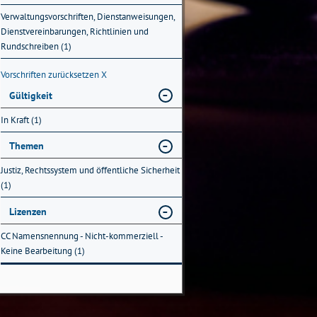
Verwaltungsvorschriften, Dienstanweisungen,
Dienstvereinbarungen, Richtlinien und
Rundschreiben (1)
Vorschriften zurücksetzen
X
Gültigkeit
In Kraft (1)
Themen
Justiz, Rechtssystem und öffentliche Sicherheit
(1)
Lizenzen
CC Namensnennung - Nicht-kommerziell -
Keine Bearbeitung (1)