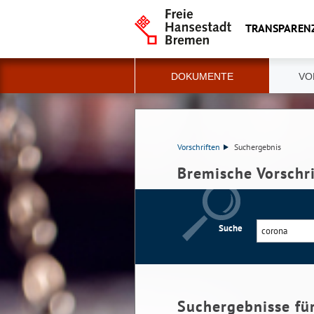
TRANSPAREN
DOKUMENTE
VO
Vorschriften
Suchergebnis
Bremische Vorschr
Suche
Suchergebnisse fü