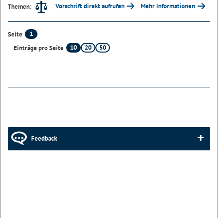
Vorschrift direkt aufrufen
Mehr Informationen
Themen:
1
Seite
10
20
50
Einträge pro Seite
Feedback